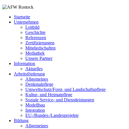
Startseite
Unternehmen
Leitbild
Geschichte
Referenzen
Zertifizierungen
Mitgliedschaften
Mediathek
Unsere Partner
Information
Aktuelles
Arbeitsförderung
Allgemeines
Denkmalpflege
Umweltschutz/Forst- und Landschaftspflege
Kultur- und Heimatpflege
Soziale Service- und Dienstleistungen
Modellbau
Integration
EU-/Bundes-/Landesprojekte
Bildung
Allgemeines