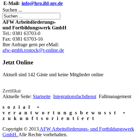
E-Mail:
info@hro.ifd-mv.de
Suchen ...
AFW Arbeitsförderungs-
und Fortbildungswerk GmbH
Tel.: 0381 63703-0
Fax: 0381 63703-16
Ihre Anfrage gern per eMail:
afw-gmbh.rostock@t-online.de
Jetzt Online
Aktuell sind 142 Gäste und keine Mitglieder online
Zertifikat
Aktuelle Seite:
Startseite
Integrationsfachdienst
Fallmanagement
sozial •
verantwortungsbewusst •
zukunftsorientiert
Copyright © 2013
AFW Arbeitsförderungs- und Fortbildungswerk
GmbH.
Alle Rechte vorbehalten.