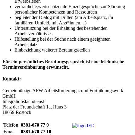
Erwerbsleben
vertrauliche,wertschätzende Einzelgespräche zur Stärkung
persönlicher Kompetenzen und Ressourcen
begleitender Dialog mit Dritten (am Arbeitsplatz, im
familiären Umfeld, mit Ärzt*innen... )
Unterstützung bei der Erhaltung des bestehenden
Arbeitsverhältnisses
Hilfestellung bei der Suche nach einem geeigneten
Arbeitsplatz
Einbeziehung weiterer Beratungsstellen
Für ein persönliches Beratungsgespräch ist eine telefonische
Terminvereinbarung erwünscht.
Kontakt:
Gemeinnützige AFW Arbeitsförderungs- und Fortbildungswerk
GmbH
Integrationsfachdienst
Platz der Freundschaft 1a, Haus 3
18059 Rostock
Telefon
:
0381-670 77 0
Fax:
0381-670 77 10