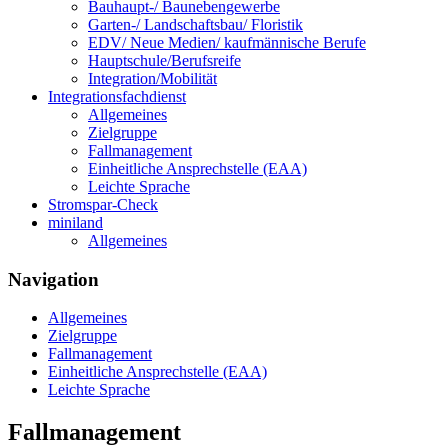
Bauhaupt-/ Baunebengewerbe
Garten-/ Landschaftsbau/ Floristik
EDV/ Neue Medien/ kaufmännische Berufe
Hauptschule/Berufsreife
Integration/Mobilität
Integrationsfachdienst
Allgemeines
Zielgruppe
Fallmanagement
Einheitliche Ansprechstelle (EAA)
Leichte Sprache
Stromspar-Check
miniland
Allgemeines
Navigation
Allgemeines
Zielgruppe
Fallmanagement
Einheitliche Ansprechstelle (EAA)
Leichte Sprache
Fallmanagement